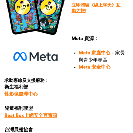
立即體驗《線上聊天》互
動之旅!
Meta 資源：
Meta 家庭中心
– 家長
與青少年專區
Meta 安全中心
求助專線及支援服務：
衛生福利部
性影像處理中心
兒童福利聯盟
Beat Box上網安全百寶箱
台灣展翅協會