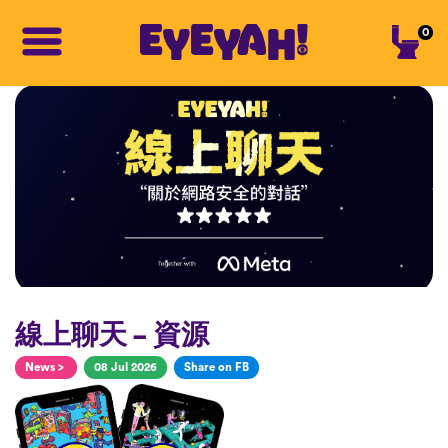
0
線上聊天 – 資源
News
>
08 Jul 2026
Share on FB